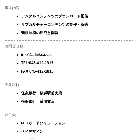
事業内容
デジタルコンテンツのダウンロード配信
サブカルチャーコンテンツの制作・販売
新規技術の研究と開発
お問合せ窓口
info@atlinks.co.jp
TEL:045-412-1815
FAX:045-412-1816
主要銀行
住友銀行 横浜駅前支店
横浜銀行 菊名支店
取引先
NTTカードソリューション
ペイデザイン