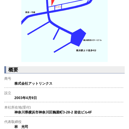
概要
商号
株式会社アットリンクス
設立
2003年4月9日
本社所在地(受付)
神奈川県横浜市神奈川区鶴屋町3-28-2 岩佐ビル4F
代表取締役
林 光司